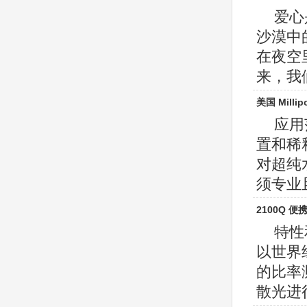
爱心
沙漠中
在夜空
来，我们
美国 Millip
应用
置和稀释
对超纯
须专业且具
2100Q 
特性
以世界
的比率
散光进行补