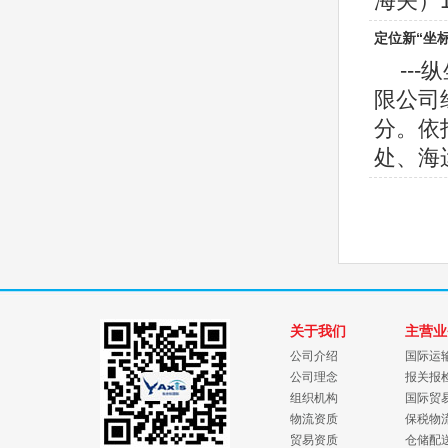
海关）10
定位新“坐
--
限公司
分。依
处、海运
关于我们
主营业
公司介绍
国际运
公司理念
报关报
组织机构
国际贸
物流资质
保税物
贸易资质
仓储配