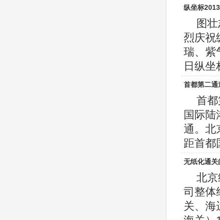
纵坐标201
图壮
烈庆祝
瑞、紫
日纵坐标年
首都第二通
首都
国际陆
通。北
距首都国际
无纸化通关
北京
司整体
关、海