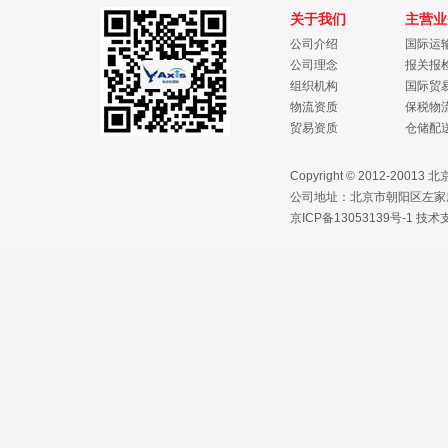
关于我们
主营业
公司介绍
国际运
公司理念
报关报
组织机构
国际贸
物流资质
保税物
贸易资质
仓储配
Copyright © 2012-2
公司地址：北京市朝阳区左家庄路1
京ICP备13053139号-1
技术