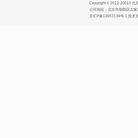
Copyright © 2012-2
公司地址：北京市朝阳区左家庄路1
京ICP备13053139号-1
技术