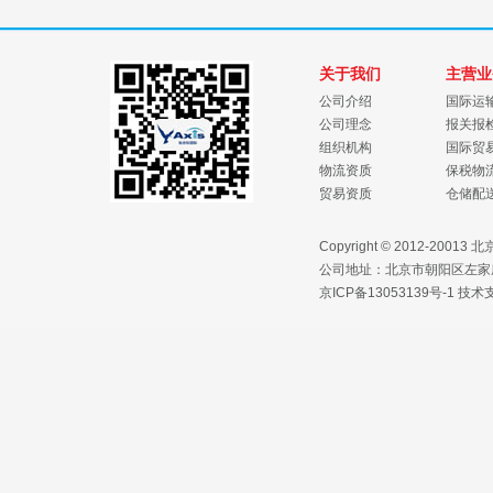
关于我们
主营业
公司介绍
国际运
公司理念
报关报
组织机构
国际贸
物流资质
保税物
贸易资质
仓储配
Copyright © 2012-2
公司地址：北京市朝阳区左家庄路1
京ICP备13053139号-1
技术