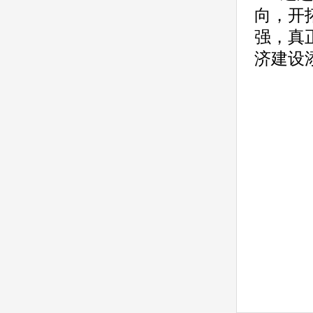
向，开
强，真
济建设