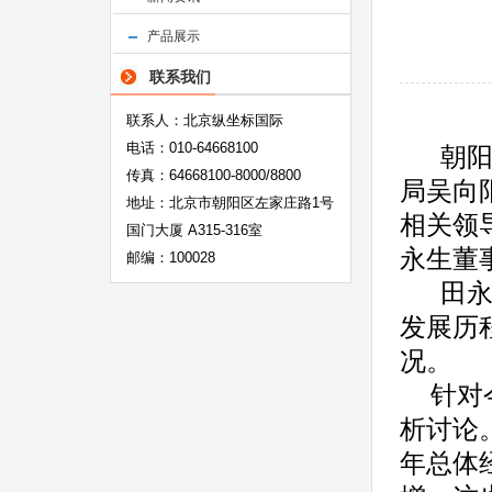
产品展示
联系我们
联系人：北京纵坐标国际
电话：010-64668100
朝
传真：64668100-8000/8800
局吴向
地址：北京市朝阳区左家庄路1号
相关领
国门大厦 A315-316室
永生董
邮编：100028
田
发展历
况。
针对
析讨论
年总体