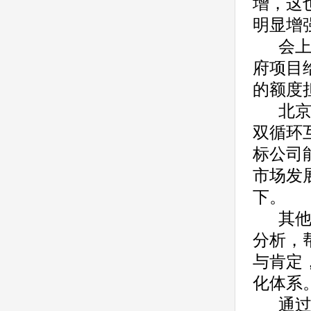
增，这
明显增
会
府项目
的额度
北
双循环
标公司
市场发
下。
其
分析，
与肯定
化体系
通