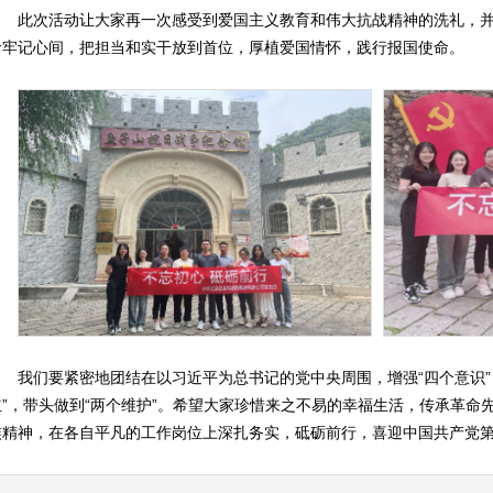
此次活动让大家再一次感受到爱国主义教育和伟大抗战精神的洗礼，
命牢记心间，把担当和实干放到首位，厚植爱国情怀，践行报国使命。
我们要紧密地团结在以习近平为总书记的党中央周围，增强“四个意识”
立”，带头做到“两个维护”。希望大家珍惜来之不易的幸福生活，传承革命
族精神，在各自平凡的工作岗位上深扎务实，砥砺前行，喜迎中国共产党