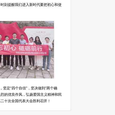
并时刻提醒我们进入新时代要把初心和使
，坚定“四个自信”，坚决做到“两个确
先烈的优良作风，弘扬爱国主义精神和民
第二十次全国代表大会胜利召开！