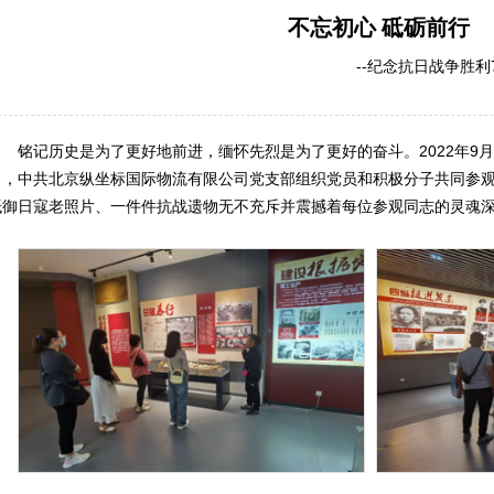
不忘初心 砥砺前行
--纪念抗日战争胜利77
铭记历史是为了更好地前进，缅怀先烈是为了更好的奋斗。2022年9月
日，中共北京纵坐标国际物流有限公司党支部组织党员和积极分子共同参
抵御日寇老照片、一件件抗战遗物无不充斥并震撼着每位参观同志的灵魂