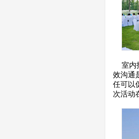
室内
效沟通
任可以
次活动