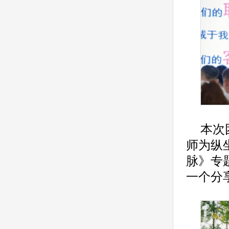
本次
师为纵
脉》专
一个分