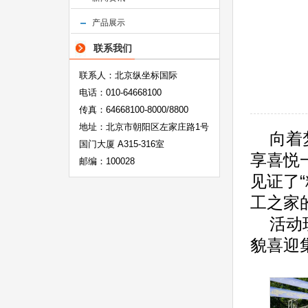
产品展示
--
联系我们
联系人：北京纵坐标国际
电话：010-64668100
传真：64668100-8000/8800
地址：北京市朝阳区左家庄路1号
向着
国门大厦 A315-316室
享喜悦一
邮编：100028
见证了
工之家
活动
貌喜迎