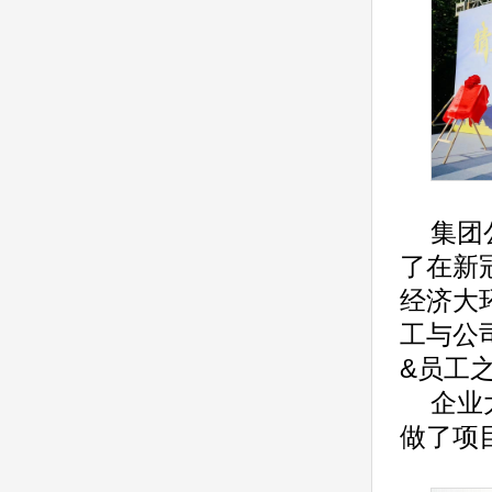
集团
了在新
经济大
工与公
&
员工
企业
做了项