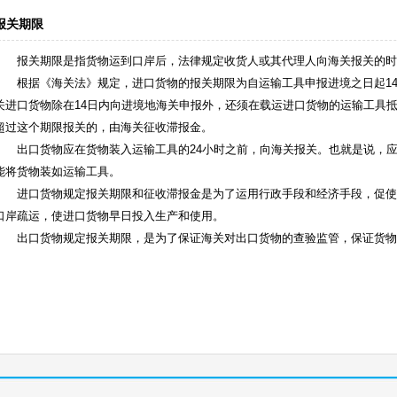
报关期限
报关期限是指货物运到口岸后，法律规定收货人或其代理人向海关报关的时
根据《海关法》规定，进口货物的报关期限为自运输工具申报进境之日起1
关进口货物除在14日内向进境地海关申报外，还须在载运进口货物的运输工具抵
超过这个期限报关的，由海关征收滞报金。
出口货物应在货物装入运输工具的24小时之前，向海关报关。也就是说，应
能将货物装如运输工具。
进口货物规定报关期限和征收滞报金是为了运用行政手段和经济手段，促使
口岸疏运，使进口货物早日投入生产和使用。
出口货物规定报关期限，是为了保证海关对出口货物的查验监管，保证货物