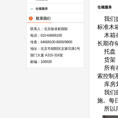
仓储服务
仓储服务
我们
联系我们
标准木
联系人：北京纵坐标国际
木箱
电话：010-64668100
传真：64668100-8000/8800
长期存储
地址：北京市朝阳区左家庄路1号
托盘
国门大厦 A315-316室
货架
邮编：100028
所有
索控制
库房
我们
施。每
所以