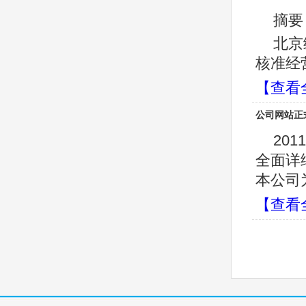
摘要
北京
核准经
【查看
公司网站正
20
全面详
本公司
【查看