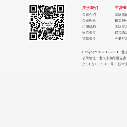
关于我们
主营业
公司介绍
国际运
公司理念
报关报
组织机构
国际贸
物流资质
保税物
贸易资质
仓储配
Copyright © 2012-2
公司地址：北京市朝阳区左家庄路1
京ICP备13053139号-1
技术