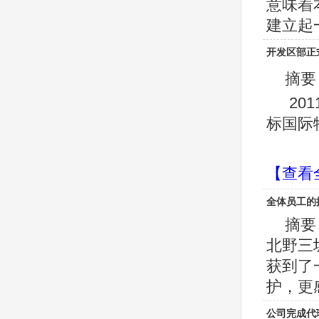
意味着
建立起一
开发区部正
摘要
20
标国际
【查看
全体员工的
摘要
北野三
获到了
护，更感受
公司完成代