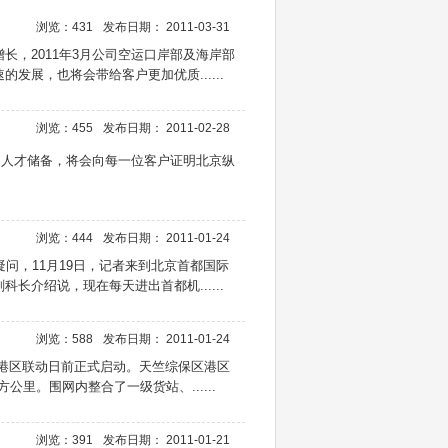
浏览：431
发布日期： 2011-03-31
，2011年3月公司空运口岸部及海岸部
展，也将会带给客户更加优质......
浏览：455
发布日期： 2011-02-28
的人才储备，将会向每一位客户证明北京纵
浏览：444
发布日期： 2011-01-24
问，11月19日，记者来到北京首都国际
介绍说，现在每天进出首都机......
浏览：588
发布日期： 2011-01-24
港区联动日前正式启动。天竺综保区港区
里。围网内整合了一级货站、......
浏览：391
发布日期： 2011-01-21