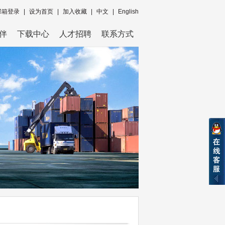
邮箱登录
|
设为首页
|
加入收藏
|
中文
|
English
伴
下载中心
人才招聘
联系方式