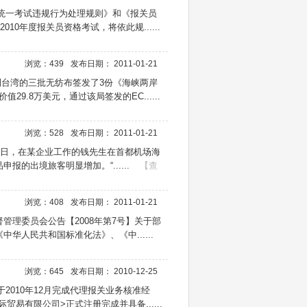
国统一考试违规行为处理规则》和《报关员
0年度报关员资格考试，将依此规......
浏览：439
发布日期： 2011-01-21
到台湾的三批无纺布签发了3份《海峡两岸
9.8万美元，通过该局签发的EC......
浏览：528
发布日期： 2011-01-21
昨日，在某企业工作的钱先生在首都机场海
出境旅客明显增加。“......
【查
浏览：408
发布日期： 2011-01-21
理委员会公告【2008年第7号】关于部
人民共和国标准化法》、《中......
浏览：645
发布日期： 2010-12-25
于2010年12月完成代理报关业务核准经
贸易有限公司>正式注册完成并具备......