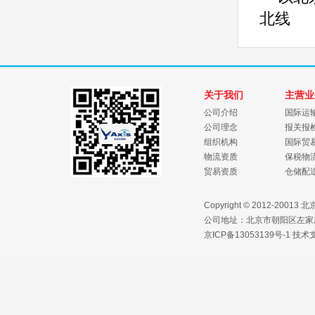
北线
关于我们
主营业
公司介绍
国际运
公司理念
报关报
组织机构
国际贸
物流资质
保税物
贸易资质
仓储配
Copyright © 2012-2
公司地址：北京市朝阳区左家庄路1
京ICP备13053139号-1
技术