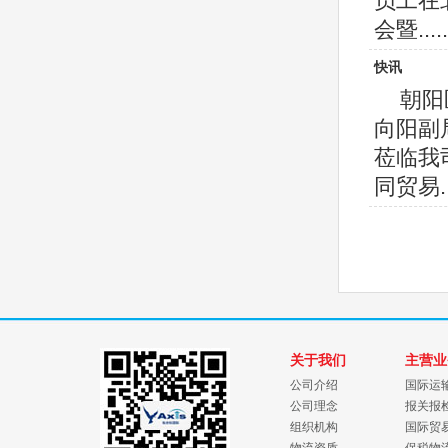
员工在
会暨.....
快讯
朝阳
向阳副
莅临我
同贸易...
关于我们
主营业
公司介绍
国际运
公司理念
报关报
组织机构
国际贸