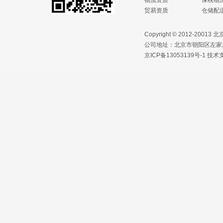
物流资质
保税物
贸易资质
仓储配
Copyright © 2012-2
公司地址：北京市朝阳区左家庄路1
京ICP备13053139号-1
技术